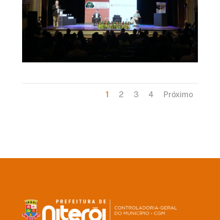
1
2
3
4
Próximo