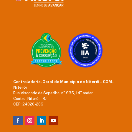
Controladoria-Geral do Município de Niterói – CGM-
Niterói
Rua Visconde de Sepetiba, n° 935, 14° andar
Centro, Niterói – RJ
CEP: 24020-206