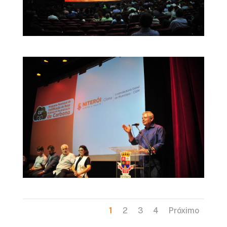
1
2
3
4
Próximo