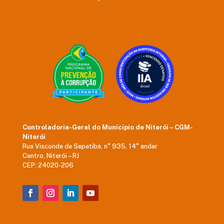
Controladoria-Geral do Município de Niterói – CGM-
Niterói
Rua Visconde de Sepetiba, n° 935, 14° andar
Centro, Niterói – RJ
CEP: 24020-206