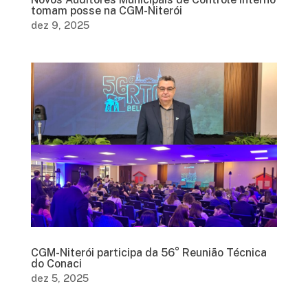
tomam posse na CGM-Niterói
dez 9, 2025
CGM-Niterói participa da 56° Reunião Técnica
do Conaci
dez 5, 2025